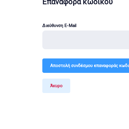
Επαναφορά κωδικού
Διεύθυνση E-Mail
Αποστολή συνδέσμου επαναφοράς κωδ
Άκυρο